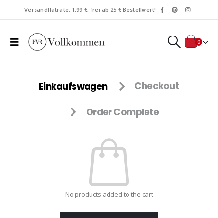
Versandflatrate: 1,99 €, frei ab 25 € Bestellwert!
0
Einkaufswagen
Checkout
Order Complete
No products added to the cart