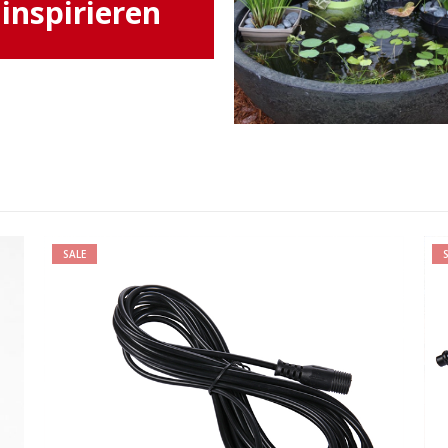
inspirieren
SALE