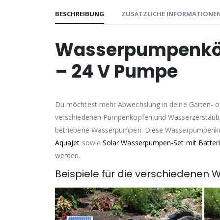
BESCHREIBUNG
ZUSÄTZLICHE INFORMATIONE
Wasserpumpenköpf
– 24 V Pumpe
Du möchtest mehr Abwechslung in deine Garten- od
verschiedenen Pumpenköpfen und Wasserzerstäubern
betriebene Wasserpumpen. Diese Wasserpumpenk
AquaJet
sowie
Solar Wasserpumpen-Set mit Batter
werden.
Beispiele für die verschiedenen 