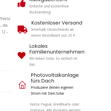
Einfache und kostenfreie
Rücksendung
ffekte
Kostenloser Versand
, die
Innerhalb Deutschlands ab
 12 –
einem Bestellwert von 25 €
Lokales
Familienunternehmen
Wir lieben Solar. So einfach ist
das.
Photovoltaikanlage
fürs Dach
Produziere deinen eigenen
Strom mit Dein.Solar
Nutze Paypal, Kreditkarte oder
Vorkasse. Alle Produkte werden