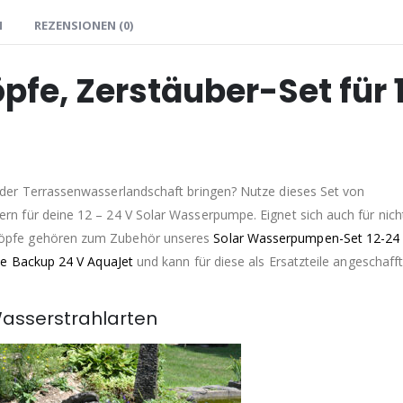
N
REZENSIONEN (0)
e, Zerstäuber-Set für 
er Terrassenwasserlandschaft bringen? Nutze dieses Set von
 für deine 12 – 24 V Solar Wasserpumpe. Eignet sich auch für nicht
öpfe gehören zum Zubehör unseres
Solar Wasserpumpen-Set 12-24
ie Backup 24 V AquaJet
und kann für diese als Ersatzteile angeschaff
Wasserstrahlarten