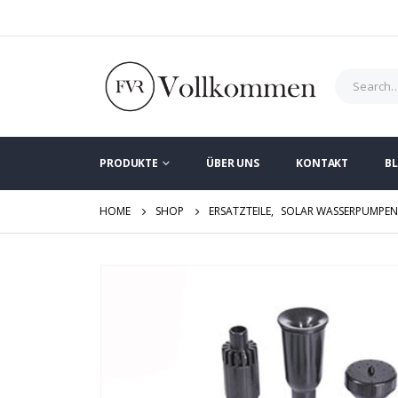
PRODUKTE
ÜBER UNS
KONTAKT
B
HOME
SHOP
ERSATZTEILE
,
SOLAR WASSERPUMPE