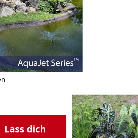
en
Lass dich