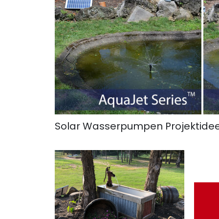
Solar Wasserpumpen Projektide