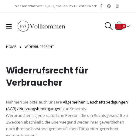
Versandflatrate: 1,99 €, frei ab 25 € Bestellwert!
0
HOME
WIDERRUFSRECHT
Widerrufsrecht für
Verbraucher
Nehmen Sie bitte auch unsere
Allgemeinen Geschäftsbedigungen
(AGB) / Nutzungsbedingungen
zur Kenntnis
(Verbraucher ist jede natürliche Person, die ein Rechtsgeschäft zu
Zwecken abschließt, die überwiegend weder ihrer gewerblichen
noch ihrer selbstständigen beruflichen Tätigkeit zugerechnet
werden können.)