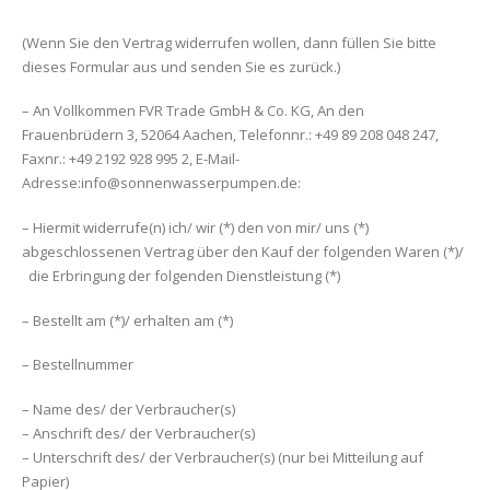
(Wenn Sie den Vertrag widerrufen wollen, dann füllen Sie bitte
dieses Formular aus und senden Sie es zurück.)
– An Vollkommen FVR Trade GmbH & Co. KG, An den
Frauenbrüdern 3, 52064 Aachen, Telefonnr.: +49 89 208 048 247‬,
Faxnr.: +49 2192 928 995 2, E-Mail-
Adresse:
info@sonnenwasserpumpen.de
:
– Hiermit widerrufe(n) ich/ wir (*) den von mir/ uns (*)
abgeschlossenen Vertrag über den Kauf der folgenden Waren (*)/
die Erbringung der folgenden Dienstleistung (*)
– Bestellt am (*)/ erhalten am (*)
– Bestellnummer
– Name des/ der Verbraucher(s)
– Anschrift des/ der Verbraucher(s)
– Unterschrift des/ der Verbraucher(s) (nur bei Mitteilung auf
Papier)