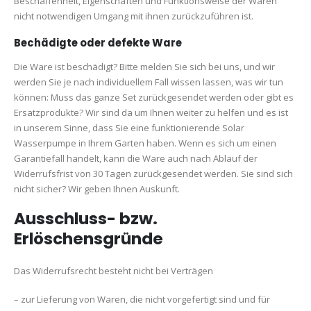
Beschaffenheit, Eigenschaften und Funktionsweise der Waren
nicht notwendigen Umgang mit ihnen zurückzuführen ist.
Bechädigte oder defekte Ware
Die Ware ist beschädigt? Bitte melden Sie sich bei uns, und wir
werden Sie je nach individuellem Fall wissen lassen, was wir tun
können: Muss das ganze Set zurückgesendet werden oder gibt es
Ersatzprodukte? Wir sind da um Ihnen weiter zu helfen und es ist
in unserem Sinne, dass Sie eine funktionierende Solar
Wasserpumpe in Ihrem Garten haben. Wenn es sich um einen
Garantiefall handelt, kann die Ware auch nach Ablauf der
Widerrufsfrist von 30 Tagen zurückgesendet werden. Sie sind sich
nicht sicher? Wir geben Ihnen Auskunft.
Ausschluss- bzw.
Erlöschensgründe
Das Widerrufsrecht besteht nicht bei Verträgen
– zur Lieferung von Waren, die nicht vorgefertigt sind und für