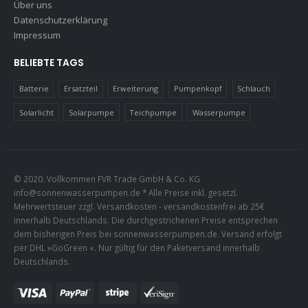
Über uns
Datenschutzerklärung
Impressum
BELIEBTE TAGS
Batterie
Ersatzteil
Erweiterung
Pumpenkopf
Schlauch
Solarlicht
Solarpumpe
Teichpumpe
Wasserpumpe
© 2020. Vollkommen FVR Trade GmbH & Co. KG
info@sonnenwasserpumpen.de
* Alle Preise inkl. gesetzl.
Mehrwertsteuer zzgl. Versandkosten - versandkostenfrei ab 25€
innerhalb Deutschlands. Die durchgestrichenen Preise entsprechen
dem bisherigen Preis bei sonnenwasserpumpen.de. Versand erfolgt
per DHL »GoGreen «. Nur gültig für den Paketversand innerhalb
Deutschlands.