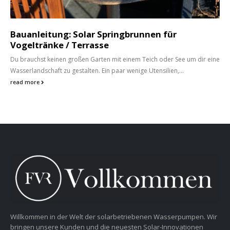
Bauanleitung: Solar Springbrunnen für
Vogeltränke / Terrasse
Du brauchst keinen großen Garten mit einem Teich oder See um dir eine
Wasserlandschaft zu gestalten. Ein paar wenige Utensilien,...
read more
Willkommen in der Welt der solarbetriebenen Wasserpumpen. Wir
bringen unsere Kunden und die neuesten Solar-Innovationen